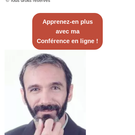
©
Tous droits réservés
Apprenez-en plus
avec ma
Conférence en ligne !