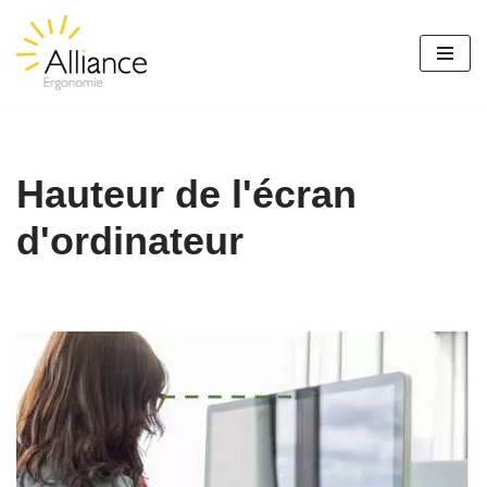
Aller
au
contenu
Hauteur de l'écran
d'ordinateur