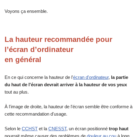
Voyons ça ensemble.
La hauteur recommandée pour
l’écran d’ordinateur
en général
En ce qui concerne la hauteur de l'
écran d'ordinateur
,
la partie
du haut de l'écran devrait arriver à la hauteur de vos yeux
tout au plus.
À l'image de droite, la hauteur de l'écran semble être conforme à
cette recommandation d'usage.
Selon le
CCHST
et la
CNESST
, un écran positionné
trop haut
pourrait même causer des problèmes de
douleur au cou
à long