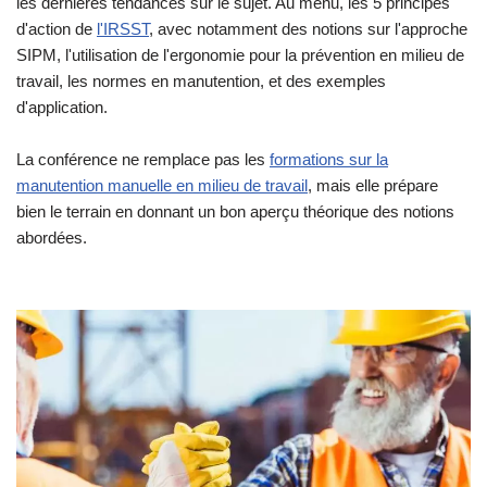
les dernières tendances sur le sujet. Au menu, les 5 principes
d'action de
l'IRSST
, avec notamment des notions sur l'approche
SIPM, l'utilisation de l'ergonomie pour la prévention en milieu de
travail, les normes en manutention, et des exemples
d'application.
La conférence ne remplace pas les
formations sur la
manutention manuelle en milieu de travail
, mais elle prépare
bien le terrain en donnant un bon aperçu théorique des notions
abordées.