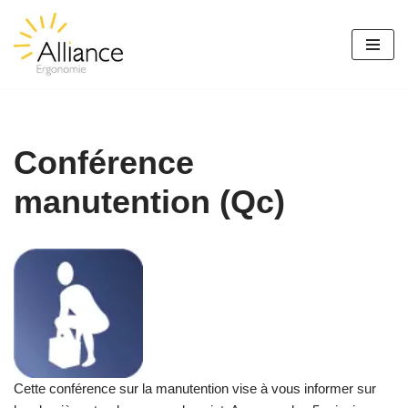
Aller
au
contenu
Conférence
manutention (Qc)
Cette conférence sur la manutention vise à vous informer sur