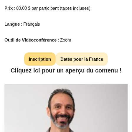
Prix
: 80,00 $ par participant (taxes incluses)
Langue
: Français
Outil de Vidéoconférence
: Zoom
Inscription
Dates pour la France
Cliquez ici pour un aperçu du contenu !