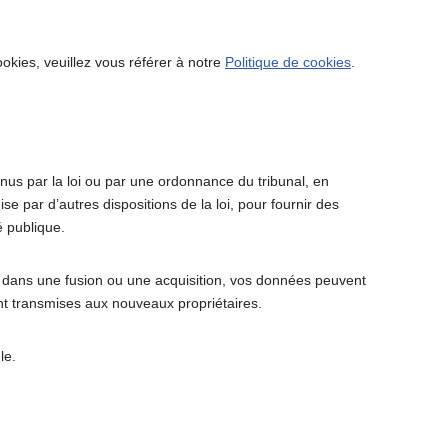
ookies, veuillez vous référer à notre
Politique de cookies
.
us par la loi ou par une ordonnance du tribunal, en
e par d’autres dispositions de la loi, pour fournir des
é publique.
ué dans une fusion ou une acquisition, vos données peuvent
ont transmises aux nouveaux propriétaires.
le.