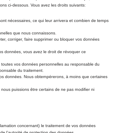
ions ci-dessous. Vous avez les droits suivants:
ont nécessaires, ce qui leur arrivera et combien de temps
onnelles que nous connaissons.
éter, corriger, faire supprimer ou bloquer vos données
os données, vous avez le droit de révoquer ce
er toutes vos données personnelles au responsable du
sponsable du traitement.
 vos données. Nous obtempérerons, à moins que certaines
 nous puissions être certains de ne pas modifier ni
éclamation concernant) le traitement de vos données
de l’autorité de protection des données.