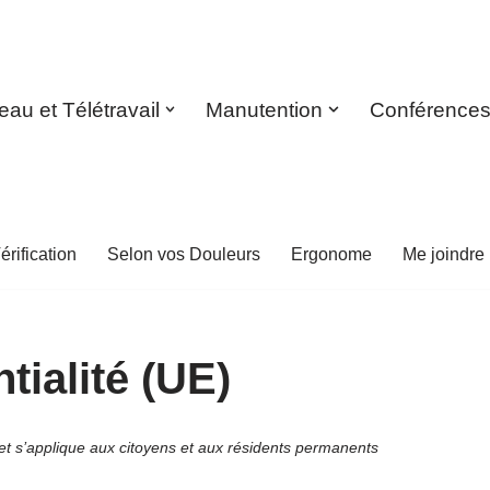
eau et Télétravail
Manutention
Conférence
érification
Selon vos Douleurs
Ergonome
Me joindre
tialité (UE)
5 et s’applique aux citoyens et aux résidents permanents