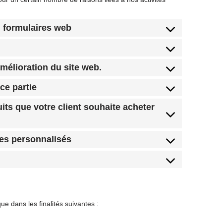
ou formulaires web
amélioration du site web.
ce partie
its que votre client souhaite acheter
ces personnalisés
 dans les finalités suivantes :