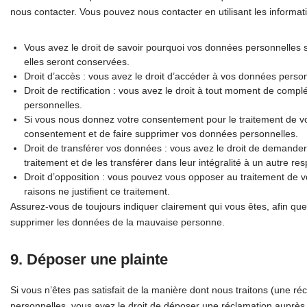
nous contacter. Vous pouvez nous contacter en utilisant les informat
Vous avez le droit de savoir pourquoi vos données personnelles s
elles seront conservées.
Droit d’accès : vous avez le droit d’accéder à vos données pers
Droit de rectification : vous avez le droit à tout moment de compl
personnelles.
Si vous nous donnez votre consentement pour le traitement de v
consentement et de faire supprimer vos données personnelles.
Droit de transférer vos données : vous avez le droit de demand
traitement et de les transférer dans leur intégralité à un autre re
Droit d’opposition : vous pouvez vous opposer au traitement de
raisons ne justifient ce traitement.
Assurez-vous de toujours indiquer clairement qui vous êtes, afin que
supprimer les données de la mauvaise personne.
9. Déposer une plainte
Si vous n’êtes pas satisfait de la manière dont nous traitons (une r
personnelles, vous avez le droit de déposer une réclamation auprès 