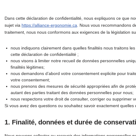
Dans cette déclaration de confidentialité, nous expliquons ce que 
sujet via
https://alliance-ergonomie.ca
. Nous vous recommandons de l
traitement, nous nous conformons aux exigences de la législation sur l
nous indiquons clairement dans quelles finalités nous traitons l
cette déclaration de confidentialité ;
nous visons à limiter notre recueil de données personnelles un
finalités légitimes;
nous demandons d’abord votre consentement explicite pour trait
votre consentement;
nous prenons des mesures de sécurité appropriées afin de prot
autant des parties traitant des données personnelles pour nous;
nous respectons votre droit de consulter, corriger ou supprimer
Si vous avez des questions ou souhaitez savoir exactement quelles 
1. Finalité, données et durée de conservat
Nous pouvons collecter ou recevoir des informations personnelles po