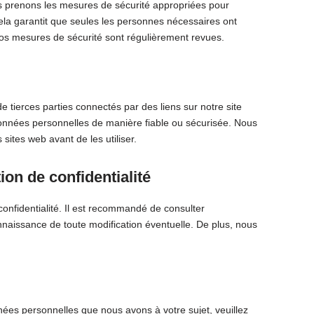
 prenons les mesures de sécurité appropriées pour
Cela garantit que seules les personnes nécessaires ont
os mesures de sécurité sont régulièrement revues.
e tierces parties connectés par des liens sur notre site
onnées personnelles de manière fiable ou sécurisée. Nous
sites web avant de les utiliser.
ion de confidentialité
confidentialité. Il est recommandé de consulter
onnaissance de toute modification éventuelle. De plus, nous
nées personnelles que nous avons à votre sujet, veuillez