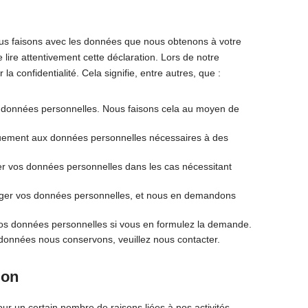
nous faisons avec les données que nous obtenons à votre
ire attentivement cette déclaration. Lors de notre
a confidentialité. Cela signifie, entre autres, que :
es données personnelles. Nous faisons cela au moyen de
iquement aux données personnelles nécessaires à des
er vos données personnelles dans les cas nécessitant
éger vos données personnelles, et nous en demandons
 vos données personnelles si vous en formulez la demande.
données nous conservons, veuillez nous contacter.
ion
ur un certain nombre de raisons liées à nos activités