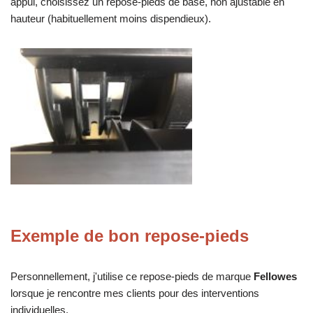
appui, choisissez un repose-pieds de base, non ajustable en
hauteur (habituellement moins dispendieux).
Exemple de bon repose-pieds
Personnellement, j'utilise ce repose-pieds de marque
Fellowes
lorsque je rencontre mes clients pour des interventions
individuelles.