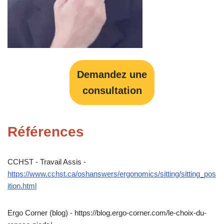
Demandez une
consultation
Références
CCHST - Travail Assis -
https://www.cchst.ca/oshanswers/ergonomics/sitting/sitting_pos
ition.html
Ergo Corner (blog) - https://blog.ergo-corner.com/le-choix-du-