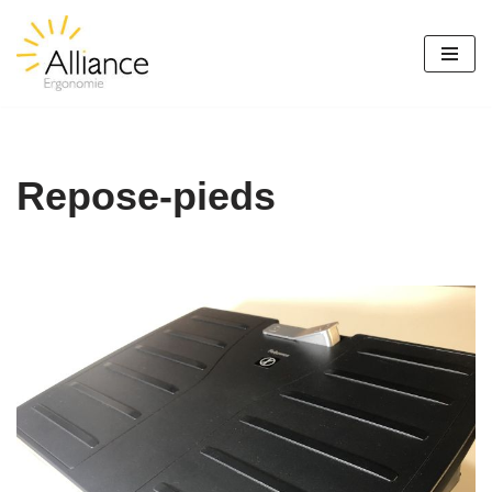
Aller
au
contenu
Repose-pieds