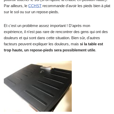
Par ailleurs, le
CCHST
recommande d'avoir les pieds bien à plat
sur le sol ou sur un repose-pieds.
Et c'est un problème assez important ! D'après mon
expérience, il n'est pas rare de rencontrer des gens qui ont des
douleurs et qui sont dans cette situation. Bien sûr, d'autres
facteurs peuvent expliquer les douleurs, mais
si la table est
trop haute, un repose-pieds sera possiblement utile
.