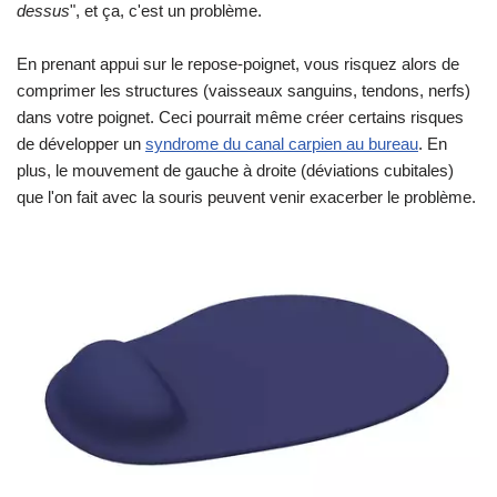
dessus
", et ça, c'est un problème.
En prenant appui sur le repose-poignet, vous risquez alors de
comprimer les structures (vaisseaux sanguins, tendons, nerfs)
dans votre poignet. Ceci pourrait même créer certains risques
de développer un
syndrome du canal carpien au bureau
. En
plus, le mouvement de gauche à droite (déviations cubitales)
que l'on fait avec la souris peuvent venir exacerber le problème.