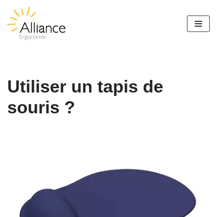
Aller
au
contenu
Utiliser un tapis de
souris ?