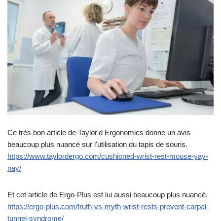
Ce très bon article de Taylor'd Ergonomics donne un avis
beaucoup plus nuancé sur l'utilisation du tapis de souris.
https://www.taylordergo.com/cushioned-wrist-rest-mouse-yay-
nay/
Et cet article de Ergo-Plus est lui aussi beaucoup plus nuancé.
https://ergo-plus.com/truth-vs-myth-wrist-rests-prevent-carpal-
tunnel-syndrome/