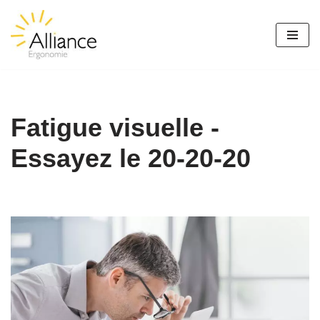
Aller
au
contenu
Fatigue visuelle -
Essayez le 20-20-20