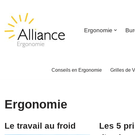
Aller
au
Ergonomie
Bur
contenu
Conseils en Ergonomie
Grilles de V
Ergonomie
Le travail au froid
Les 5 pr