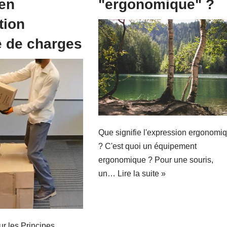
 en
"ergonomique" ?
tion
 de charges
Que signifie l'expression ergonomi
? C'est quoi un équipement
ergonomique ? Pour une souris,
un…
Lire la suite »
ur les Principes