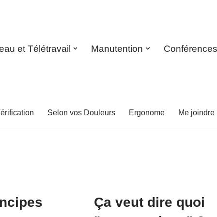
eau et Télétravail
Manutention
Conférence
érification
Selon vos Douleurs
Ergonome
Me joindre
incipes
Ça veut dire quoi