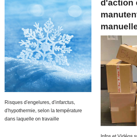
d'action
manuten
manuelle
Risques d'engelures, d'infarctus,
d'hypothermie, selon la température
dans laquelle on travaille
Infos et Vidéos s