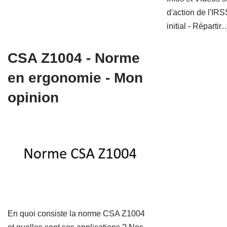
d'action de l'IR
initial - Réparti
CSA Z1004 - Norme
en ergonomie - Mon
opinion
En quoi consiste la norme CSA Z1004