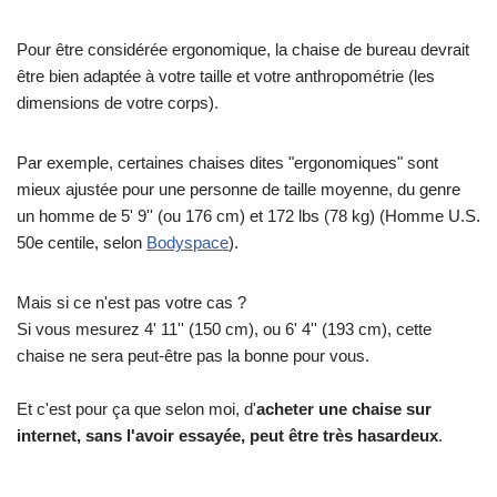
Pour être considérée ergonomique, la chaise de bureau devrait
être bien adaptée à votre taille et votre anthropométrie (les
dimensions de votre corps).
Par exemple, certaines chaises dites "ergonomiques" sont
mieux ajustée pour une personne de taille moyenne, du genre
un homme de 5' 9'' (ou 176 cm) et 172 lbs (78 kg) (Homme U.S.
50e centile, selon
Bodyspace
).
Mais si ce n'est pas votre cas ?
Si vous mesurez 4' 11'' (150 cm), ou 6' 4'' (193 cm), cette
chaise ne sera peut-être pas la bonne pour vous.
Et c'est pour ça que selon moi, d'
acheter une chaise sur
internet, sans l'avoir essayée, peut être très hasardeux
.