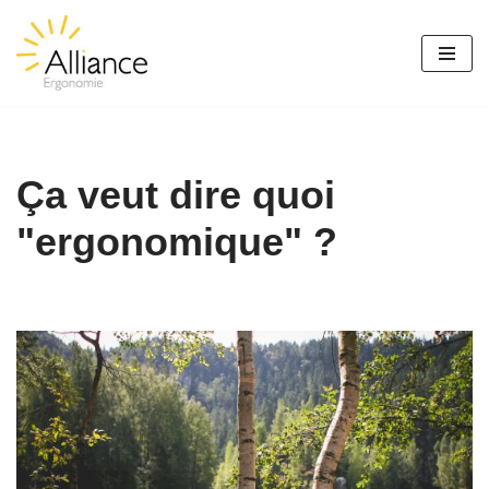
Aller
au
contenu
Ça veut dire quoi
"ergonomique" ?