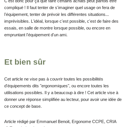
C'est donc pour ça que faire certains achats peut parfois être
compliqué ! Il faut tenter de s'imaginer quel usage on fera de
l'équipement, tenter de prévoir les différentes situations...
imprévisibles. L'idéal, lorsque c'est possible, c'est de faire des
essais, en salle de montre lorsque possible, ou encore en
empruntant l'équipement d'un ami.
Et bien sûr
Cet article ne vise pas à couvrir toutes les possibilités
d'équipements dits "ergonomiques", ou encore toutes les
utilisations possibles. Il y a beaucoup à dire ! Cet article vise à
donner une réponse simplifiée au lecteur, pour avoir une idée de
ce concept de base.
Article rédigé par Emmanuel Benoit, Ergonome CCPE, CRIA