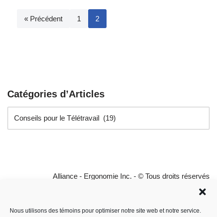
« Précédent
1
2
Catégories d’Articles
Alliance - Ergonomie Inc. - © Tous droits réservés
Conditions générales
Déclaration de confidentialité
Conditions d'utilisation
Politique de cookies
Nous utilisons des témoins pour optimiser notre site web et notre service.